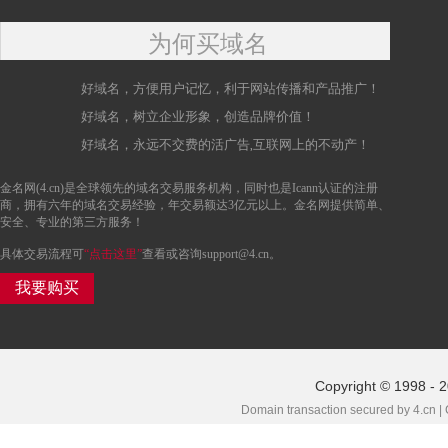
为何买域名
好域名，方便用户记忆，利于网站传播和产品推广！
好域名，树立企业形象，创造品牌价值！
好域名，永远不交费的活广告,互联网上的不动产！
金名网(4.cn)是全球领先的域名交易服务机构，同时也是Icann认证的注册
商，拥有六年的域名交易经验，年交易额达3亿元以上。金名网提供简单、
安全、专业的第三方服务！
具体交易流程可
“点击这里”
查看或咨询support@4.cn。
我要购买
Copyright © 1998 - 2
Domain transaction secured by 4.cn |